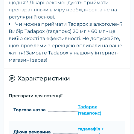
щодня? Лікарі рекомендують приймати
препарат тільки в міру необхідності, а не на
регулярній основі.
Чи можна приймати Tadapox з алкоголем?
Вибір Tadapox (тадапокс) 20 мг + 60 мг - це
вибір якості та ефективності. Не допускайте,
щоб проблеми з ерекцією впливали на ваше
життя! Замовте Tadapox у нашому інтернет-
магазині зараз!
Характеристики
Препарати для потенції
Tadapox
Торгова назва
(тадапокс)
тадалафіл +
Діюча речовина