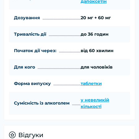
дапоксетін
Дозування
20 мг + 60 мг
Тривалість дії
до 36 годин
Початок дії через:
від 60 хвилин
Для кого
для чоловіків
Форма випуску
таблетки
у невеликій
Сумісність із алкоголем
кількості
Відгуки