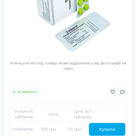
Зовнішній вигляд товару може відрізнятись від фотографії на
сайті
В наявності
Кількість
Ціна за 1
Ціна
таблеток
таблетку
Купити
5 таблеток
350 грн
70 грн