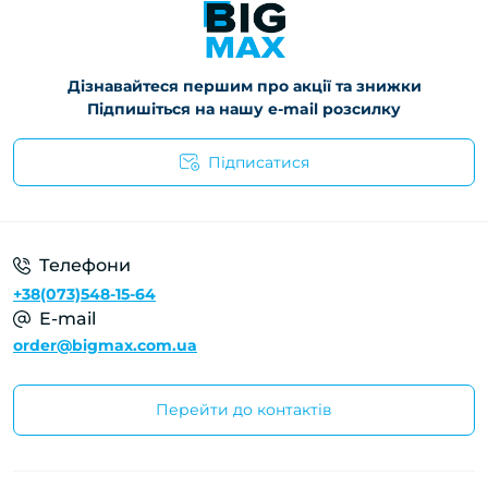
Дізнавайтеся першим про акції та знижки
Підпишіться на нашу e-mail розсилку
Підписатися
Телефони
+38(073)548-15-64
E-mail
order@bigmax.com.ua
Перейти до контактів