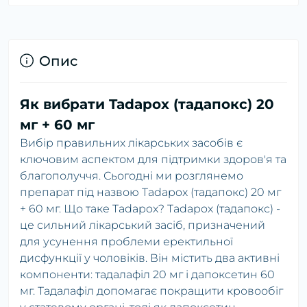
Опис
Як вибрати Tadapox (тадапокс) 20
мг + 60 мг
Вибір правильних лікарських засобів є
ключовим аспектом для підтримки здоров'я та
благополуччя. Сьогодні ми розглянемо
препарат під назвою Tadapox (тадапокс) 20 мг
+ 60 мг. Що таке Tadapox? Tadapox (тадапокс) -
це сильний лікарський засіб, призначений
для усунення проблеми еректильної
дисфункції у чоловіків. Він містить два активні
компоненти: тадалафіл 20 мг і дапоксетин 60
мг. Тадалафіл допомагає покращити кровообіг