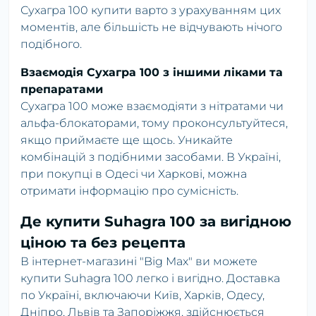
Сухагра 100 купити варто з урахуванням цих
моментів, але більшість не відчувають нічого
подібного.
Взаємодія Сухагра 100 з іншими ліками та
препаратами
Сухагра 100 може взаємодіяти з нітратами чи
альфа-блокаторами, тому проконсультуйтеся,
якщо приймаєте ще щось. Уникайте
комбінацій з подібними засобами. В Україні,
при покупці в Одесі чи Харкові, можна
отримати інформацію про сумісність.
Де купити Suhagra 100 за вигідною
ціною та без рецепта
В інтернет-магазині "Big Max" ви можете
купити Suhagra 100 легко і вигідно. Доставка
по Україні, включаючи Київ, Харків, Одесу,
Дніпро, Львів та Запоріжжя, здійснюється