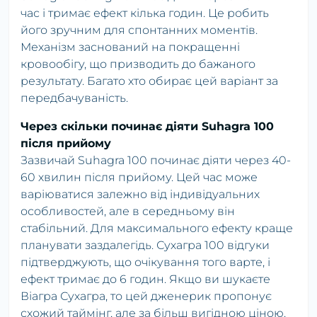
час і тримає ефект кілька годин. Це робить
його зручним для спонтанних моментів.
Механізм заснований на покращенні
кровообігу, що призводить до бажаного
результату. Багато хто обирає цей варіант за
передбачуваність.
Через скільки починає діяти Suhagra 100
після прийому
Зазвичай Suhagra 100 починає діяти через 40-
60 хвилин після прийому. Цей час може
варіюватися залежно від індивідуальних
особливостей, але в середньому він
стабільний. Для максимального ефекту краще
планувати заздалегідь. Сухагра 100 відгуки
підтверджують, що очікування того варте, і
ефект тримає до 6 годин. Якщо ви шукаєте
Віагра Сухагра, то цей дженерик пропонує
схожий таймінг, але за більш вигідною ціною.