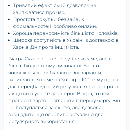
Тривалий ефект, який дозволяє не
хвилюватися про час.
Простота покупки без зайвих
формальностей, особливо онлайн.
Хороша переносимість більшістю чоловіків.
Широка доступність в Україні, з доставкою в
Харків, Дніпро та інші міста.
Віагра Сухагра — це по суті те ж саме, але в
більш бюджетному виконанні. Багато
чоловіків, які пробували різні варіанти,
зупиняються саме на Suhagra 100, тому що він
дає передбачуваний результат без сюрпризів.
Якщо ви шукаєте дженерик Віагра, то цей
препарат варто розглянути в першу чергу. Він
не поступається за якістю, але дозволяє
заощадити, що особливо актуально для
регулярного використання.