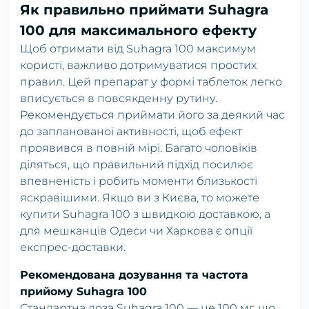
Як правильно приймати Suhagra
100 для максимального ефекту
Щоб отримати від Suhagra 100 максимум
користі, важливо дотримуватися простих
правил. Цей препарат у формі таблеток легко
вписується в повсякденну рутину.
Рекомендується приймати його за деякий час
до запланованої активності, щоб ефект
проявився в повній мірі. Багато чоловіків
діляться, що правильний підхід посилює
впевненість і робить моменти близькості
яскравішими. Якщо ви з Києва, то можете
купити Suhagra 100 з швидкою доставкою, а
для мешканців Одеси чи Харкова є опції
експрес-доставки.
Рекомендована дозування та частота
прийому Suhagra 100
Стандартна доза Suhagra 100 — це 100 мг, що