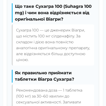
Що таке Сухагра 100 (Suhagra 100
mg) і чим вона відрізняється від
оригінальної Віагри?
Сухагра 100 — це дженерик Віагри,
що містить 100 мг сілденафілу. За
складом і дією вона повністю
аналогічна оригінальному препарату,
але відрізняється більш доступною
ціною.
Як правильно приймати
таблетки Віагра Сухагра?
Рекомендована доза — 1 таблетка
(100 мг) за 30–60 хвилин до
сексуальної активності. Запивати