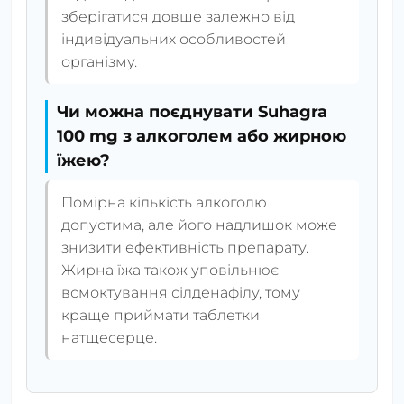
зберігатися довше залежно від
індивідуальних особливостей
організму.
Чи можна поєднувати Suhagra
100 mg з алкоголем або жирною
їжею?
Помірна кількість алкоголю
допустима, але його надлишок може
знизити ефективність препарату.
Жирна їжа також уповільнює
всмоктування сілденафілу, тому
краще приймати таблетки
натщесерце.