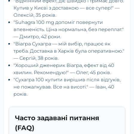
"Відмінний ефект, діє швидко і тримає довго.
Купив у Києві з доставкою — все супер!" —
Олексій, 35 років.
"Suhagra 100 mg допоміг повернути
впевненість. Ціна нормальна, без переплат."
— Дмитро, 42 роки.
"Віагра Сухагра — мій вибір, працює як
треба. Доставка в Харків була оперативною."
— Сергій, 38 років.
"Хороший дженерик Віагра, ефект від 40
хвилин. Рекомендую!" — Олег, 45 років.
"Сухагра 100 купити вирішив після відгуків,
не пожалкував. Все на висоті." — Іван, 40
років.
Часто задавані питання
(FAQ)