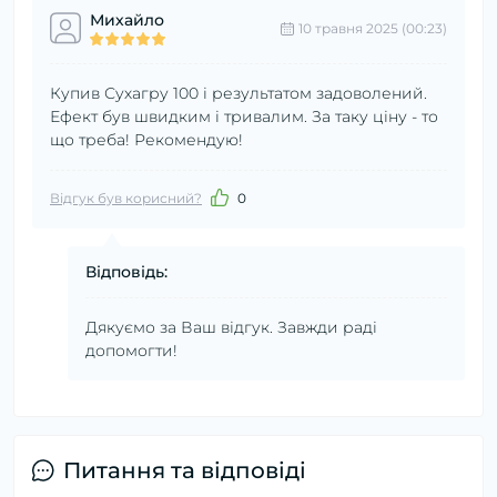
Михайло
10 травня 2025 (00:23)
Купив Сухагру 100 і результатом задоволений.
Ефект був швидким і тривалим. За таку ціну - то
що треба! Рекомендую!
Відгук був корисний?
0
Відповідь:
Дякуємо за Ваш відгук. Завжди раді
допомогти!
Питання та відповіді