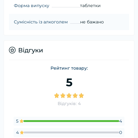
Форма випуску
таблетки
Сумісність із алкоголем
не бажано
Відгуки
Рейтинг товару:
5
Відгуків: 4
5
4
4
0