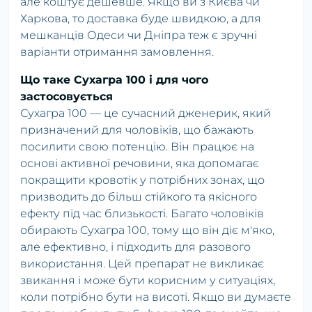
але коштує дешевше. Якщо ви з Києва чи
Харкова, то доставка буде швидкою, а для
мешканців Одеси чи Дніпра теж є зручні
варіанти отримання замовлення.
Що таке Сухагра 100 і для чого
застосовується
Сухагра 100 — це сучасний дженерик, який
призначений для чоловіків, що бажають
посилити свою потенцію. Він працює на
основі активної речовини, яка допомагає
покращити кровотік у потрібних зонах, що
призводить до більш стійкого та якісного
ефекту під час близькості. Багато чоловіків
обирають Сухагра 100, тому що він діє м'яко,
але ефективно, і підходить для разового
використання. Цей препарат не викликає
звикання і може бути корисним у ситуаціях,
коли потрібно бути на висоті. Якщо ви думаєте