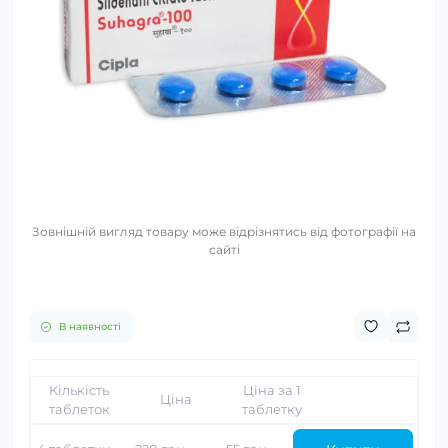
Зовнішній вигляд товару може відрізнятись від фотографії на
сайті
В наявності
Кількість
Ціна за 1
Ціна
таблеток
таблетку