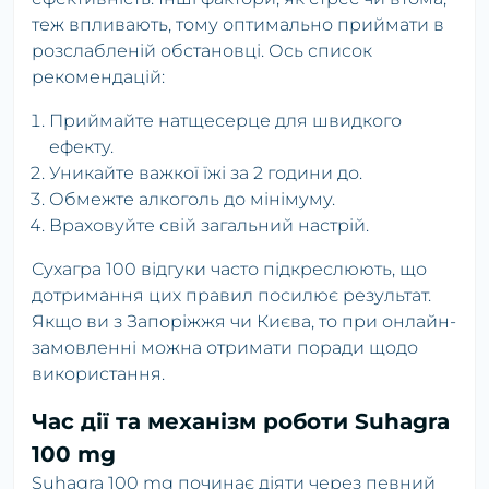
теж впливають, тому оптимально приймати в
розслабленій обстановці. Ось список
рекомендацій:
Приймайте натщесерце для швидкого
ефекту.
Уникайте важкої їжі за 2 години до.
Обмежте алкоголь до мінімуму.
Враховуйте свій загальний настрій.
Сухагра 100 відгуки часто підкреслюють, що
дотримання цих правил посилює результат.
Якщо ви з Запоріжжя чи Києва, то при онлайн-
замовленні можна отримати поради щодо
використання.
Час дії та механізм роботи Suhagra
100 mg
Suhagra 100 mg починає діяти через певний