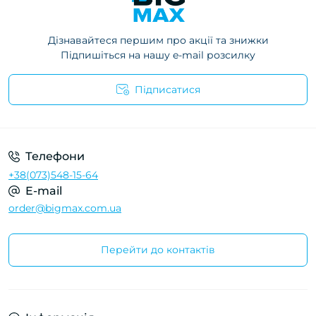
Дізнавайтеся першим про акції та знижки
Підпишіться на нашу e-mail розсилку
Підписатися
Телефони
+38(073)548-15-64
E-mail
order@bigmax.com.ua
Перейти до контактів