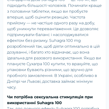
підходить більшості чоловіків. Починати краще
з половини таблетки, якщо ви пробуєте
вперше, щоб оцінити реакцію. Частота
прийому — не частіше одного разу на добу,
щоб уникнути перевантаження. Це дозволяє
підтримувати баланс і насолоджуватися
ефектом без ризику. Suhagra 100 mg
розроблений так, щоб діяти оптимально в цій
дозуванні, і багато хто відзначає, що вона
ідеальна для разового використання. Якщо ви
плануєте Сухагра 100 купити, то врахуйте, що
упаковки бувають різними, що зручно для
пробного замовлення. В Україні, особливо в
Дніпрі чи Львові, доставка займає мінімум
часу.
Чи потрібна сексуальна стимуляція при
використанні Suhagra 100
Так, для повного ефекту Suhagra 100 потрібна