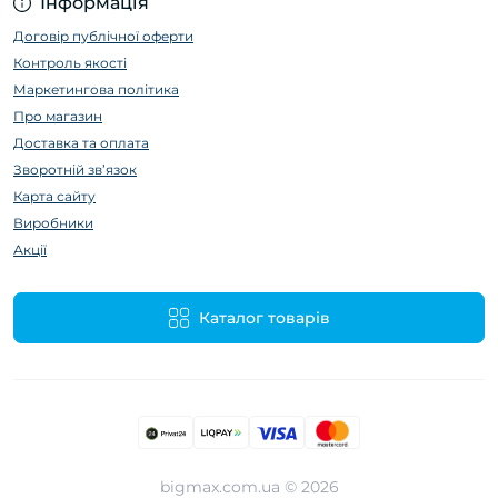
Інформація
Договір публічної оферти
Контроль якості
Маркетингова політика
Про магазин
Доставка та оплата
Зворотній зв’язок
Карта сайту
Виробники
Акції
Каталог товарів
bigmax.com.ua © 2026