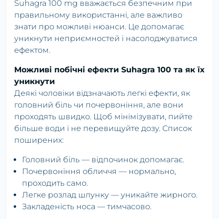
Suhagra 100 mg вважається безпечним при
правильному використанні, але важливо
знати про можливі нюанси. Це допомагає
уникнути неприємностей і насолоджуватися
ефектом.
Можливі побічні ефекти Suhagra 100 та як їх
уникнути
Деякі чоловіки відзначають легкі ефекти, як
головний біль чи почервоніння, але вони
проходять швидко. Щоб мінімізувати, пийте
більше води і не перевищуйте дозу. Список
поширених:
Головний біль — відпочинок допомагає.
Почервоніння обличчя — нормально,
проходить само.
Легке розлад шлунку — уникайте жирного.
Закладеність носа — тимчасово.