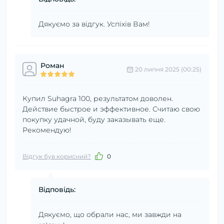
Дякуємо за відгук. Успіхів Вам!
Роман
20 липня 2025 (00:25)
Купил Suhagra 100, результатом доволен.
Действие быстрое и эффективное. Считаю свою
покупку удачной, буду заказывать еще.
Рекомендую!
Відгук був корисний?
0
Відповідь:
Дякуємо, що обрали нас, ми завжди на