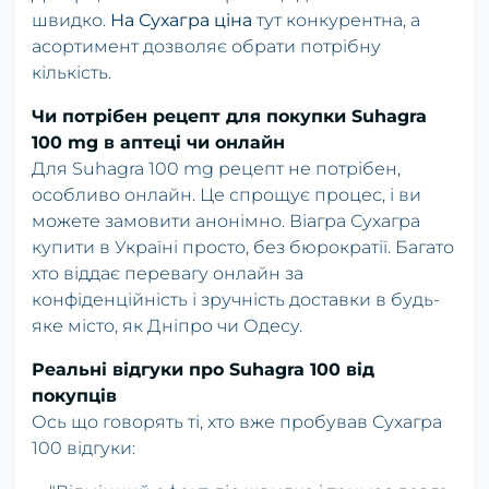
швидко.
На Сухагра ціна
тут конкурентна, а
асортимент дозволяє обрати потрібну
кількість.
Чи потрібен рецепт для покупки Suhagra
100 mg в аптеці чи онлайн
Для Suhagra 100 mg рецепт не потрібен,
особливо онлайн. Це спрощує процес, і ви
можете замовити анонімно. Віагра Сухагра
купити в Україні просто, без бюрократії. Багато
хто віддає перевагу онлайн за
конфіденційність і зручність доставки в будь-
яке місто, як Дніпро чи Одесу.
Реальні відгуки про Suhagra 100 від
покупців
Ось що говорять ті, хто вже пробував Сухагра
100 відгуки: