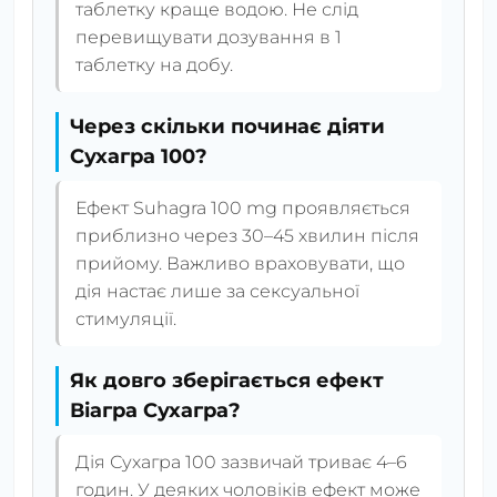
таблетку краще водою. Не слід
перевищувати дозування в 1
таблетку на добу.
Через скільки починає діяти
Сухагра 100?
Ефект Suhagra 100 mg проявляється
приблизно через 30–45 хвилин після
прийому. Важливо враховувати, що
дія настає лише за сексуальної
стимуляції.
Як довго зберігається ефект
Віагра Сухагра?
Дія Сухагра 100 зазвичай триває 4–6
годин. У деяких чоловіків ефект може