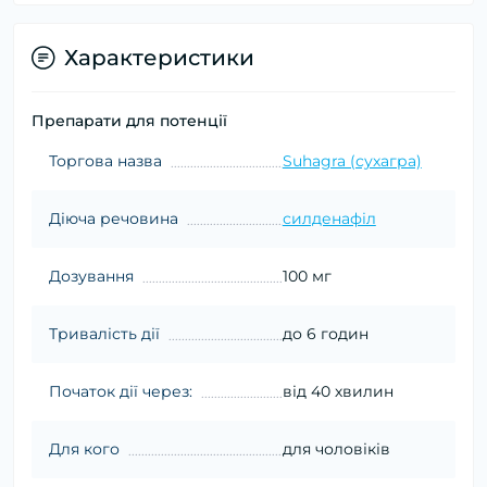
Характеристики
Препарати для потенції
Торгова назва
Suhagra (сухагра)
Діюча речовина
силденафіл
Дозування
100 мг
Тривалість дії
до 6 годин
Початок дії через:
від 40 хвилин
Для кого
для чоловіків