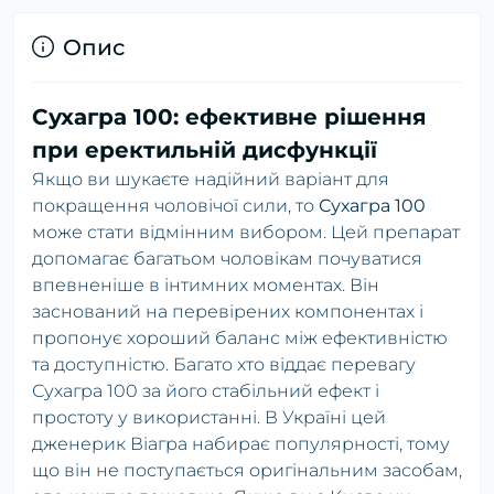
Опис
Сухагра 100: ефективне рішення
при еректильній дисфункції
Якщо ви шукаєте надійний варіант для
покращення чоловічої сили, то
Сухагра 100
може стати відмінним вибором. Цей препарат
допомагає багатьом чоловікам почуватися
впевненіше в інтимних моментах. Він
заснований на перевірених компонентах і
пропонує хороший баланс між ефективністю
та доступністю. Багато хто віддає перевагу
Сухагра 100 за його стабільний ефект і
простоту у використанні. В Україні цей
дженерик Віагра набирає популярності, тому
що він не поступається оригінальним засобам,