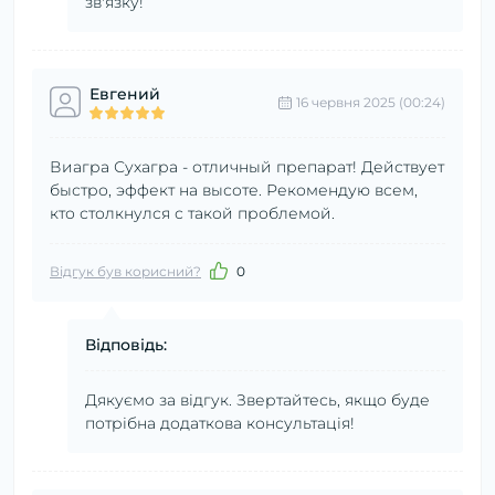
зв'язку!
Евгений
16 червня 2025 (00:24)
Виагра Сухагра - отличный препарат! Действует
быстро, эффект на высоте. Рекомендую всем,
кто столкнулся с такой проблемой.
Відгук був корисний?
0
Відповідь:
Дякуємо за відгук. Звертайтесь, якщо буде
потрібна додаткова консультація!