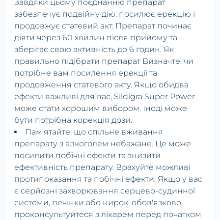
Завдяки цьому поєднанню препарат
забезпечує подвійну дію: посилює ерекцію і
продовжує статевий акт. Препарат починає
діяти через 60 хвилин після прийому та
зберігає свою активність до 6 годин. Як
правильно підібрати препарат Визначте, чи
потрібне вам посилення ерекції та
продовження статевого акту. Якщо обидва
ефекти важливі для вас, Sildigra Super Power
може стати хорошим вибором. Іноді може
бути потрібна корекція дози.
Пам'ятайте, що спільне вживання
препарату з алкоголем небажане. Це може
посилити побічні ефекти та знизити
ефективність препарату. Врахуйте можливі
протипоказання та побічні ефекти. Якщо у вас
є серйозні захворювання серцево-судинної
системи, печінки або нирок, обов'язково
проконсультуйтеся з лікарем перед початком