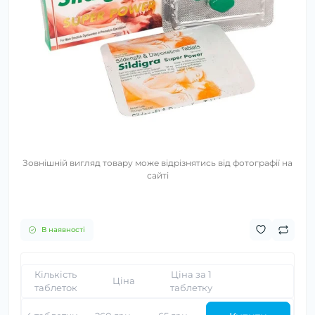
Зовнішній вигляд товару може відрізнятись від фотографії на
сайті
В наявності
Кількість
Ціна за 1
Ціна
таблеток
таблетку