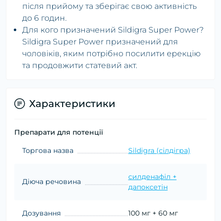
після прийому та зберігає свою активність
до 6 годин.
Для кого призначений Sildigra Super Power?
Sildigra Super Power призначений для
чоловіків, яким потрібно посилити ерекцію
та продовжити статевий акт.
Характеристики
Препарати для потенції
Торгова назва
Sildigra (сілдігра)
силденафіл +
Діюча речовина
дапоксетін
Дозування
100 мг + 60 мг