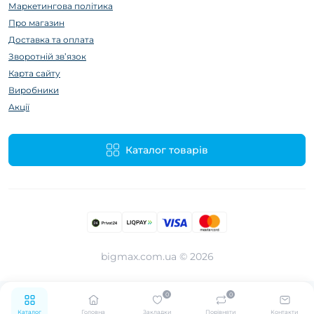
Маркетингова політика
Про магазин
Доставка та оплата
Зворотній зв’язок
Карта сайту
Виробники
Акції
Каталог товарів
bigmax.com.ua © 2026
0
0
Каталог
Головна
Закладки
Порівняти
Контакти