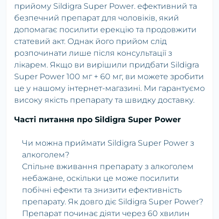
прийому Sildigra Super Power. ефективний та
безпечний препарат для чоловіків, який
допомагає посилити ерекцію та продовжити
статевий акт. Однак його прийом слід
розпочинати лише після консультації з
лікарем. Якщо ви вирішили придбати Sildigra
Super Power 100 мг + 60 мг, ви можете зробити
це у нашому інтернет-магазині. Ми гарантуємо
високу якість препарату та швидку доставку.
Часті питання про Sildigra Super Power
Чи можна приймати Sildigra Super Power з
алкоголем?
Спільне вживання препарату з алкоголем
небажане, оскільки це може посилити
побічні ефекти та знизити ефективність
препарату. Як довго діє Sildigra Super Power?
Препарат починає діяти через 60 хвилин