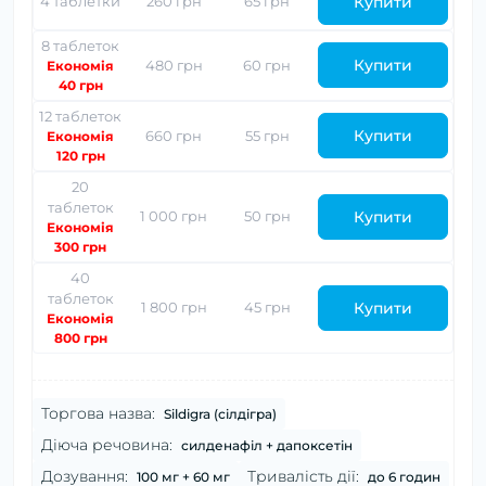
Купити
4 таблетки
260 грн
65 грн
8 таблеток
Купити
480 грн
60 грн
Економія
40 грн
12 таблеток
Купити
660 грн
55 грн
Економія
120 грн
20
таблеток
Купити
1 000 грн
50 грн
Економія
300 грн
40
таблеток
Купити
1 800 грн
45 грн
Економія
800 грн
Торгова назва:
Sildigra (сілдігра)
Діюча речовина:
силденафіл + дапоксетін
Дозування:
Тривалість дії:
100 мг + 60 мг
до 6 годин