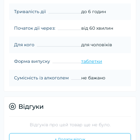
Тривалість дії
до 6 годин
Початок дії через:
від 60 хвилин
Для кого
для чоловіків
Форма випуску
таблетки
Сумісність із алкоголем
не бажано
Відгуки
Відгуків про цей товар ще не було.
+ Додати відгук