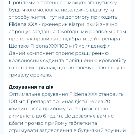
Проблеми з потенцією можуть зіткнутися у
будь-якого чоловіка, незалежно від віку та
способу життя. І тут на допомогу приходить
Fildena XXX
- дженерик віагри, який значно
спрощує завдання. Сьогодні ми розповімо вам
про те, як правильно підібрати цей препарат.
Що таке Fildena XXX 100 мг? >силденафіл.
Даний компонент сприяє розширенню
кровоносних судин та поліпшенню кровообігу
в статевих органах, що забезпечує стабільну та
тривалу ерекцію.
Дозування та дія
Оптимальне дозування Fildena XXX становить
100 мг
. Препарат починає діяти через 20
хвилин після прийому та зберігає свою
активність до 6 годин. Це дозволяє вам не
дбати про час прийому таблетки та
отримувати задоволення в будь-який зручний