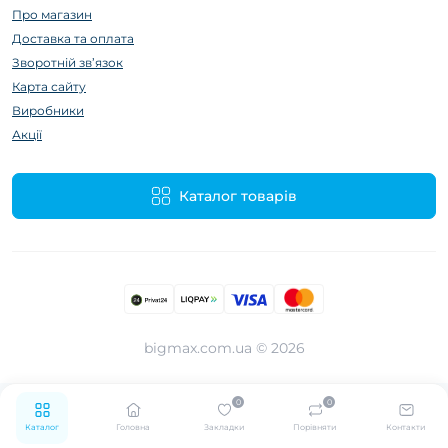
Про магазин
Доставка та оплата
Зворотній зв’язок
Карта сайту
Виробники
Акції
Каталог товарів
bigmax.com.ua © 2026
0
0
Каталог
Головна
Закладки
Порівняти
Контакти