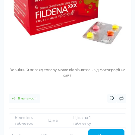
Зовнішній вигляд товару може відрізнятись від фотографії на
сайті
В наявності
Кількість
Ціна за 1
Ціна
таблеток
таблетку