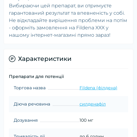
Вибираючи цей препарат, ви отримуєте
гарантований результат та впевненість у собі.
Не відкладайте вирішення проблеми на потім
- оформіть замовлення на Fildena XXX у
нашому інтернет-магазині прямо зараз!
Характеристики
Препарати для потенції
Торгова назва
Fildena (філдена)
Діюча речовина
силденафіл
Дозування
100 мг
Тривалість дії
до 6 годин