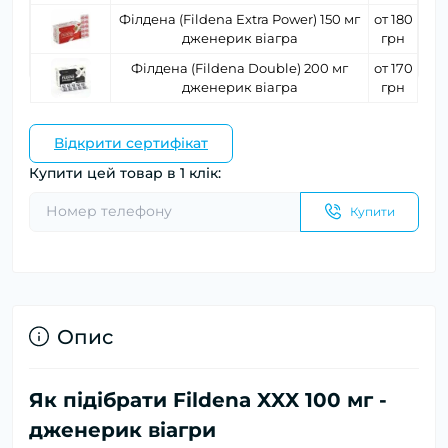
Філдена (Fildena Extra Power) 150 мг
от 180
дженерик віагра
грн
Філдена (Fildena Double) 200 мг
от 170
дженерик віагра
грн
Відкрити сертифікат
Купити цей товар в 1 клік:
Купити
Опис
Як підібрати Fildena XXX 100 мг -
дженерик віагри