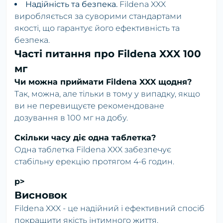
Надійність та безпека.
Fildena XXX
виробляється за суворими стандартами
якості, що гарантує його ефективність та
безпека.
Часті питання про Fildena XXX 100
мг
Чи можна приймати Fildena XXX щодня?
Так, можна, але тільки в тому у випадку, якщо
ви не перевищуєте рекомендоване
дозування в 100 мг на добу.
Скільки часу діє одна таблетка?
Одна таблетка Fildena XXX забезпечує
стабільну ерекцію протягом 4-6 годин.
p>
Висновок
Fildena XXX - це надійний і ефективний спосіб
покращити якість інтимного життя.