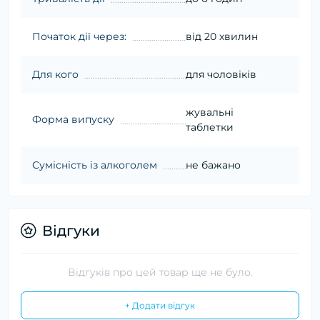
Початок дії через:
від 20 хвилин
Для кого
для чоловіків
жувальні
Форма випуску
таблетки
Сумісність із алкоголем
не бажано
Відгуки
Відгуків про цей товар ще не було.
+ Додати відгук