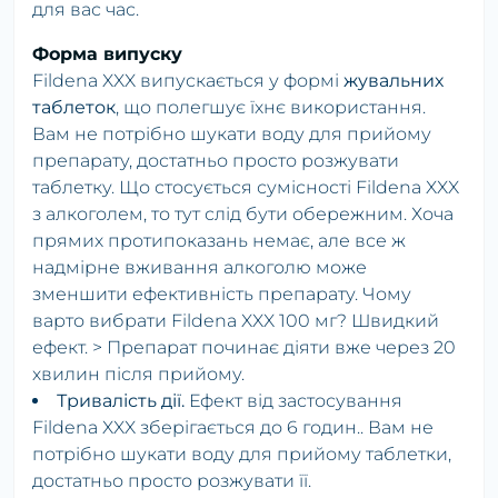
для вас час.
Форма випуску
Fildena XXX випускається у формі
жувальних
таблеток
, що полегшує їхнє використання.
Вам не потрібно шукати воду для прийому
препарату, достатньо просто розжувати
таблетку. Що стосується сумісності Fildena XXX
з алкоголем, то тут слід бути обережним. Хоча
прямих протипоказань немає, але все ж
надмірне вживання алкоголю може
зменшити ефективність препарату. Чому
варто вибрати Fildena XXX 100 мг? Швидкий
ефект. > Препарат починає діяти вже через 20
хвилин після прийому.
Тривалість дії.
Ефект від застосування
Fildena XXX зберігається до 6 годин.. Вам не
потрібно шукати воду для прийому таблетки,
достатньо просто розжувати її.