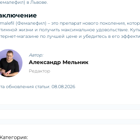
емалефил) в Львове.
аключение
malefil (Фемалефил) – это препарат нового поколения, кот
тимной жизни и получить максимальное удовольствие. Купи
тернет-магазине по лучшей цене и убедитесь в его эффект
Автор:
Александр Мельник
Редактор
та обновления статьи:
08.08.2026
Категория: