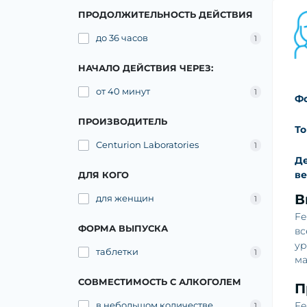
ПРОДОЛЖИТЕЛЬНОСТЬ ДЕЙСТВИЯ
до 36 часов
1
НАЧАЛО ДЕЙСТВИЯ ЧЕРЕЗ:
от 40 минут
1
Ф
ПРОИЗВОДИТЕЛЬ
То
Centurion Laboratories
1
Д
в
ДЛЯ КОГО
В
для женщин
1
Fe
ФОРМА ВЫПУСКА
вс
ур
таблетки
1
ма
СОВМЕСТИМОСТЬ С АЛКОГОЛЕМ
П
в небольшом количестве
Fe
1