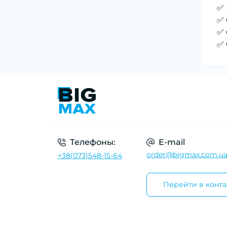
✅ 
✅ 
✅ 
✅ 
Телефоны:
E-mail
order@bigmax.com.u
+38(073)548-15-64
Перейти в конта