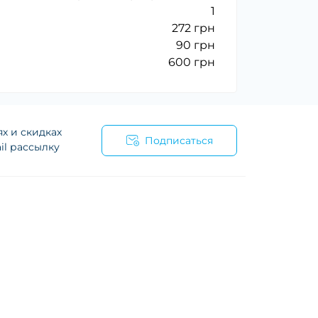
1
272 грн
90 грн
600 грн
х и скидках
Подписаться
il рассылку