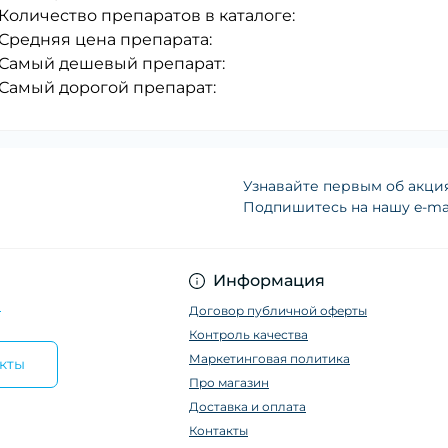
Количество препаратов в каталоге:
Средняя цена препарата:
Самый дешевый препарат:
Самый дорогой препарат:
Узнавайте первым об акция
Подпишитесь на нашу e-ma
Информация
a
Договор публичной оферты
Контроль качества
Маркетинговая политика
кты
Про магазин
Доставка и оплата
Контакты