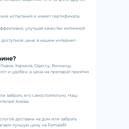
кие испытания и имеет сертификаты
эффективно, улучшая качество интимной
о доступной цене в нашем интернет-
аине?
 Львов, Харьков, Одессу, Винницу,
ст и удобен, а цена на препарат приятно
или забрать его самостоятельно. Наш
ителей Киева.
слугой доставки на дом или забрать
гаем лучшую цену на Femalefil