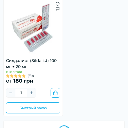
Силдалист (Sildalist) 100
мг + 20 мг
В наличии
8
от
180 грн
Быстрый заказ