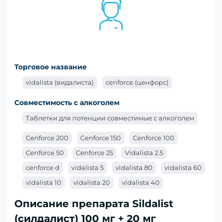
Торговое название
vidalista (видалиста)
cenforce (ценфорс)
Совместимость с алкоголем
Таблетки для потенции совместимые с алкоголем
Cenforce 200
Cenforce 150
Cenforce 100
Cenforce 50
Cenforce 25
Vidalista 2.5
cenforce d
vidalista 5
vidalista 80
vidalista 60
vidalista 10
vidalista 20
vidalista 40
Описание препарата Sildalist
(силдалист) 100 мг + 20 мг