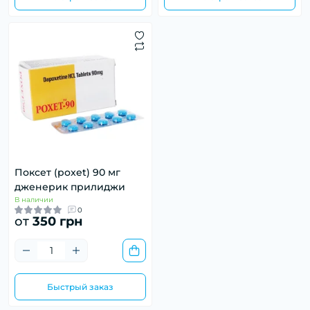
Поксет (poxet) 90 мг
дженерик прилиджи
В наличии
0
от
350 грн
Быстрый заказ