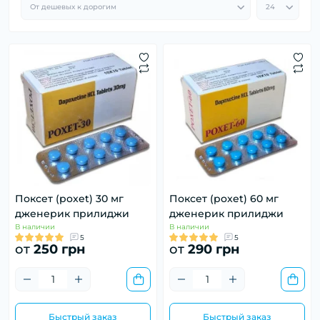
Поксет (poxet) 30 мг
Поксет (poxet) 60 мг
дженерик прилиджи
дженерик прилиджи
В наличии
В наличии
5
5
от
250 грн
от
290 грн
Быстрый заказ
Быстрый заказ