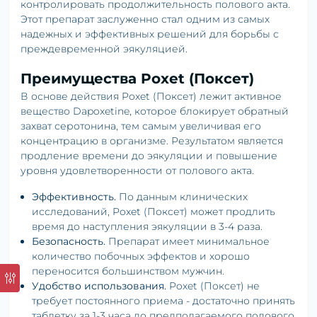
контролировать продолжительность полового акта.
Этот препарат заслуженно стал одним из самых
надежных и эффективных решений для борьбы с
преждевременной эякуляцией.
Преимущества Poxet (Поксет)
В основе действия Poxet (Поксет) лежит активное
вещество Dapoxetine, которое блокирует обратный
захват серотонина, тем самым увеличивая его
концентрацию в организме. Результатом является
продление времени до эякуляции и повышение
уровня удовлетворенности от полового акта.
Эффективность.
По данным клинических
исследований, Poxet (Поксет) может продлить
время до наступления эякуляции в 3-4 раза.
Безопасность.
Препарат имеет минимальное
количество побочных эффектов и хорошо
переносится большинством мужчин.
Удобство использования.
Poxet (Поксет) не
требует постоянного приема - достаточно принять
таблетку за 1-3 часа до предполагаемого полового