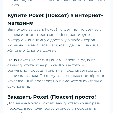
акта.
Купите Poxet (Поксет) в интернет-
магазине
Вы можете заказать Poxet (Поксет) прямо сейчас в
нашем интернет-магазине. Мы гарантируем
быструю и анонимную доставку в любой город
Украины: Киев, Львов, Харьков, Одесса, Винница,
Житомир, Днепр и другие.
Цена Poxet (Поксет)
в нашем магазине одна из
самых доступных на рынке. Кроме того, мы
регулярно проводим акции и предлагаем скидки
наших клиентам. Поэтому вы не только приобретете
качественный препарат, но и сможете значительно
сэкономить.
Заказать Poxet (Поксет) просто!
Для заказа Poxet (Поксет) вам достаточно выбрать
необходимое количество упаковок и оформить