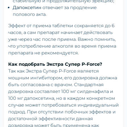
стабильную и продолжительную эрекцию;
Дапоксетин
отвечает за продление
полового акта.
Эффект от приема таблетки сохраняется до 6
часов, а сам препарат начинает действовать
уже через час после приема. Важно помнить,
что употребление алкоголя во время приема
препарата не рекомендуется.
Как подобрать Экстра Супер P-Force?
Так как Экстра Супер P-Force является
мощным ингибитором, его дозировка должна
быть согласована с врачом. Стандартная
дозировка составляет 100 мг силденафила и
100 мг дапоксетина, но в каждом конкретном
случае может потребоваться индивидуальный
подход. При отсутствии побочных эффектов и
достаточной эффективности данная
дозировка может быть применена как