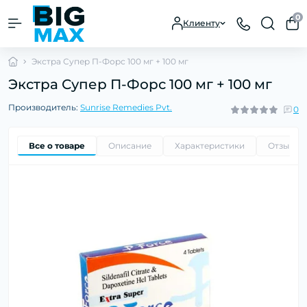
0
Клиенту
Экстра Супер П-Форс 100 мг + 100 мг
Экстра Супер П-Форс 100 мг + 100 мг
Производитель:
Sunrise Remedies Pvt.
0
Все о товаре
Описание
Характеристики
Отзывы