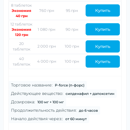
8 таблеток
Купить
760 грн
95 грн
Экономия
40 грн
12 таблеток
Купить
1 080 грн
90 грн
Экономия
120 грн
20
Купить
2 000 грн
100 грн
таблеток
40
Купить
4 000 грн
100 грн
таблеток
Торговое название:
P-forсe (п-форс)
Действующее вещество:
силденафил + дапоксетин
Дозировка:
100 мг + 100 мг
Продолжительность действия:
до 6 часов
Начало действия через::
от 60 минут