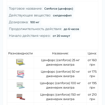
Торговое название:
Cenforce (ценфорс)
Действующее вещество:
силденафил
Дозировка:
100 мг
Продолжительность действия:
до 6 часов
Начало действия через::
от 20 минут
Разновидности
Название:
Цена:
Ценфорс (cenforce) 25 мг
от 160
дженерик виагра
грн
Ценфорс (cenforce) 50 мг
от 175
дженерик виагра
грн
Ценфорс (cenforce) 100 мг
от 195
дженерик виагра
грн
Ценфорс (cenforce) 150 мг
от 210
дженерик виагра
грн