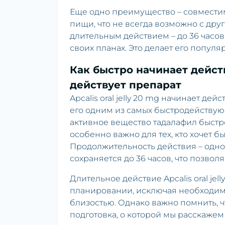
Еще одно преимущество – совмести
пищи, что не всегда возможно с дру
длительным действием – до 36 часов
своих планах. Это делает его популя
Как быстро начинает действо
действует препарат
Apcalis oral jelly 20 mg начинает де
его одним из самых быстродействую
активное вещество тадалафил быстро
особенно важно для тех, кто хочет 
Продолжительность действия – одно
сохраняется до 36 часов, что позвол
Длительное действие Apcalis oral je
планировании, исключая необходим
близостью. Однако важно помнить, 
подготовка, о которой мы расскажем