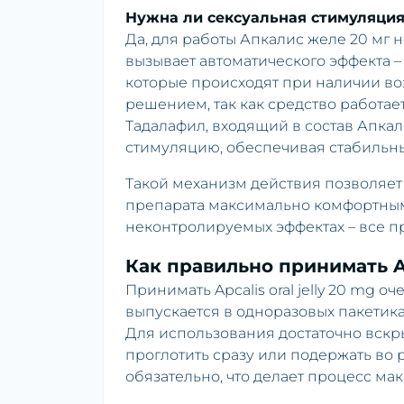
Нужна ли сексуальная стимуляция
Да, для работы Апкалис желе 20 мг 
вызывает автоматического эффекта –
которые происходят при наличии во
решением, так как средство работает
Тадалафил, входящий в состав Апкал
стимуляцию, обеспечивая стабильны
Такой механизм действия позволяет
препарата максимально комфортным
неконтролируемых эффектах – все п
Как правильно принимать Apc
Принимать Apcalis oral jelly 20 mg 
выпускается в одноразовых пакетика
Для использования достаточно вскры
проглотить сразу или подержать во 
обязательно, что делает процесс м