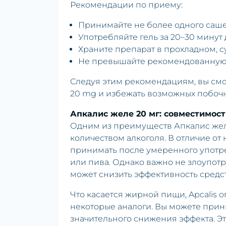
Рекомендации по приему:
Принимайте не более одного саше (
Употребляйте гель за 20–30 минут
Храните препарат в прохладном, с
Не превышайте рекомендованную д
Следуя этим рекомендациям, вы сможе
20 mg и избежать возможных побоч
Апкалис желе 20 мг: совместимос
Одним из преимуществ Апкалис жел
количеством алкоголя. В отличие от
принимать после умеренного употре
или пива. Однако важно не злоупотр
может снизить эффективность средст
Что касается жирной пищи, Apcalis or
некоторые аналоги. Вы можете прини
значительного снижения эффекта. Э