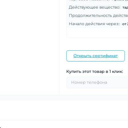
Действующее вещество:
та
Продолжительность действ
Начало действия через::
от
Открыть сертификат
Купить этот товар в 1 клик: