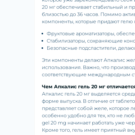
20 мг обеспечивает стабильный и п
близостью до 36 часов. Помимо акти
компоненты, которые придают гелю п
Фруктовые ароматизаторы, обесп
Стабилизаторы, сохраняющие конс
Безопасные подсластители, дела
Эти компоненты делают Апкалис жел
использования. Важно, что произво
соответствующие международным ст
Чем Апкалис гель 20 мг отличаетс
Апкалис гель 20 мг выделяется сре
форме выпуска. В отличие от таблето
представляет собой желе, которое л
особенно удобно для тех, кто не люб
gel 20 mg начинает работать уже чер
Кроме того, гель имеет приятный вк