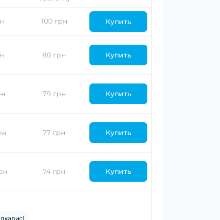
рн
100 грн
Купить
рн
80 грн
Купить
рн
79 грн
Купить
рн
77 грн
Купить
рн
74 грн
Купить
(апкалис)