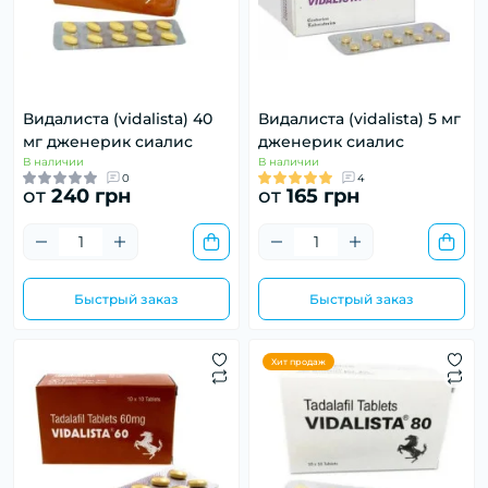
Видалиста (vidalista) 40
Видалиста (vidalista) 5 мг
мг дженерик сиалис
дженерик сиалис
В наличии
В наличии
0
4
от
240 грн
от
165 грн
Быстрый заказ
Быстрый заказ
Хит продаж