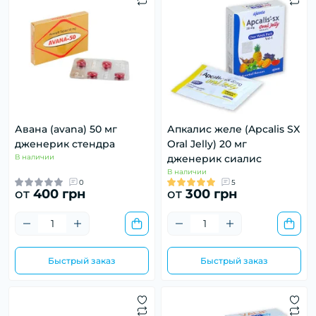
Авана (avana) 50 мг
Апкалис желе (Apcalis SX
дженерик стендра
Oral Jelly) 20 мг
В наличии
дженерик сиалис
В наличии
0
5
от
400 грн
от
300 грн
Быстрый заказ
Быстрый заказ