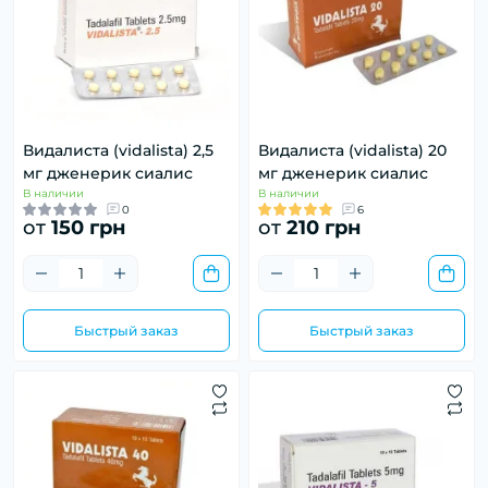
Видалиста (vidalista) 2,5
Видалиста (vidalista) 20
мг дженерик сиалис
мг дженерик сиалис
В наличии
В наличии
0
6
от
150 грн
от
210 грн
Быстрый заказ
Быстрый заказ