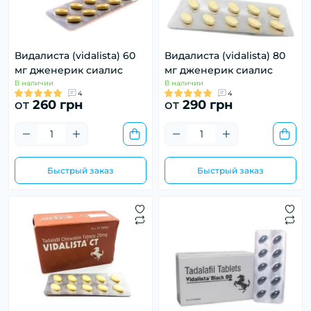
Видалиста (vidalista) 60
Видалиста (vidalista) 80
мг дженерик сиалис
мг дженерик сиалис
В наличии
В наличии
4
4
от
260 грн
от
290 грн
Быстрый заказ
Быстрый заказ