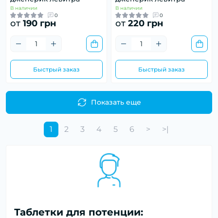
В наличии
В наличии
0
0
от
190 грн
от
220 грн
Быстрый заказ
Быстрый заказ
Показать еще
1
2
3
4
5
6
>
>|
Таблетки для потенции: