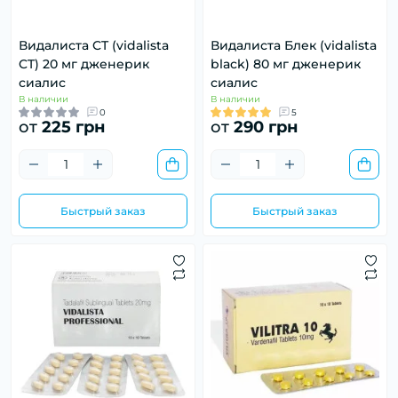
Видалиста CT (vidalista
Видалиста Блек (vidalista
CT) 20 мг дженерик
black) 80 мг дженерик
сиалис
сиалис
В наличии
В наличии
0
5
от
225 грн
от
290 грн
Быстрый заказ
Быстрый заказ