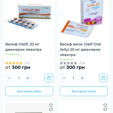
Валиф (Valif) 20 мг
Валиф желе (Valif Oral
дженерик левитра
Jelly) 20 мг дженерик
В наличии
левитра
В наличии
1
0
от
300 грн
от
300 грн
Быстрый заказ
Быстрый заказ