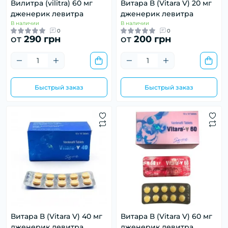
Вилитра (vilitra) 60 мг
Витара В (Vitara V) 20 мг
дженерик левитра
дженерик левитра
В наличии
В наличии
0
0
от
290 грн
от
200 грн
Быстрый заказ
Быстрый заказ
Витара В (Vitara V) 40 мг
Витара В (Vitara V) 60 мг
дженерик левитра
дженерик левитра