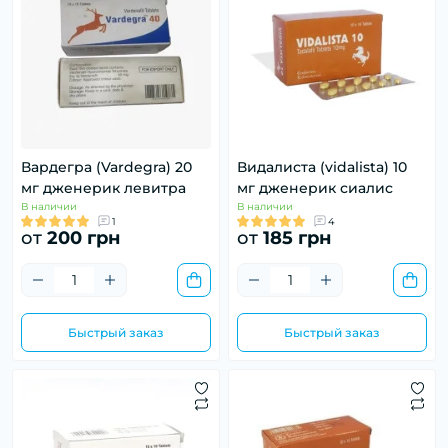
Вардегра (Vardegra) 20
Видалиста (vidalista) 10
мг дженерик левитра
мг дженерик сиалис
В наличии
В наличии
1
4
от
200 грн
от
185 грн
Быстрый заказ
Быстрый заказ