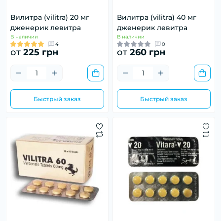
Вилитра (vilitra) 20 мг
Вилитра (vilitra) 40 мг
дженерик левитра
дженерик левитра
В наличии
В наличии
4
0
от
225 грн
от
260 грн
Быстрый заказ
Быстрый заказ