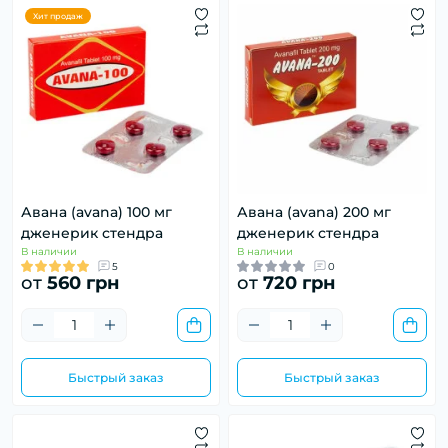
Хит продаж
Авана (avana) 100 мг
Авана (avana) 200 мг
дженерик стендра
дженерик стендра
В наличии
В наличии
5
0
от
560 грн
от
720 грн
Быстрый заказ
Быстрый заказ