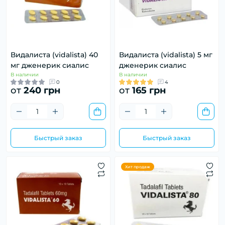
Видалиста (vidalista) 40
Видалиста (vidalista) 5 мг
мг дженерик сиалис
дженерик сиалис
В наличии
В наличии
0
4
от
240 грн
от
165 грн
Быстрый заказ
Быстрый заказ
Хит продаж