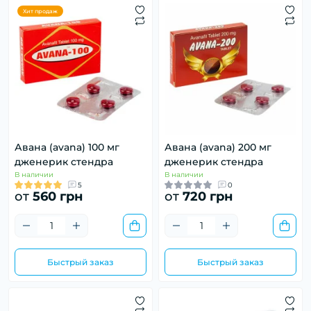
Хит продаж
Авана (avana) 100 мг
Авана (avana) 200 мг
дженерик стендра
дженерик стендра
В наличии
В наличии
5
0
от
560 грн
от
720 грн
Быстрый заказ
Быстрый заказ