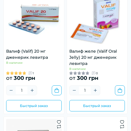
Валиф (Valif) 20 мг
Валиф желе (Valif Oral
дженерик левитра
Jelly) 20 мг дженерик
В наличии
левитра
В наличии
1
0
от
300 грн
от
300 грн
Быстрый заказ
Быстрый заказ