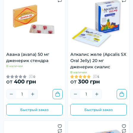
Авана (avana) 50 мг
Апкалис желе (Apcalis SX
дженерик стендра
Oral Jelly) 20 мг
В наличии
дженерик сиалис
В наличии
0
5
от
400 грн
от
300 грн
Быстрый заказ
Быстрый заказ