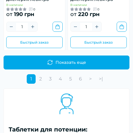
В наличии
В наличии
0
0
от
190 грн
от
220 грн
Быстрый заказ
Быстрый заказ
Показать еще
1
2
3
4
5
6
>
>|
Таблетки для потенции: