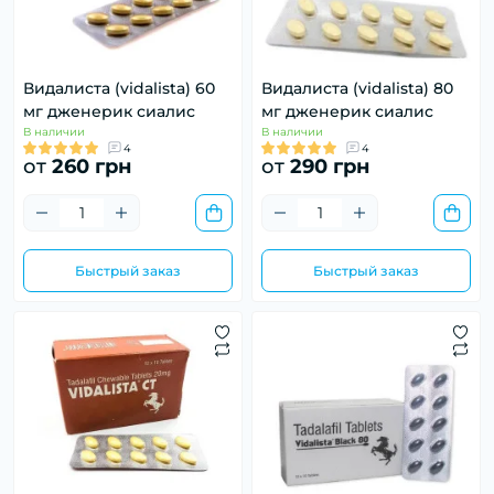
Видалиста (vidalista) 60
Видалиста (vidalista) 80
мг дженерик сиалис
мг дженерик сиалис
В наличии
В наличии
4
4
от
260 грн
от
290 грн
Быстрый заказ
Быстрый заказ