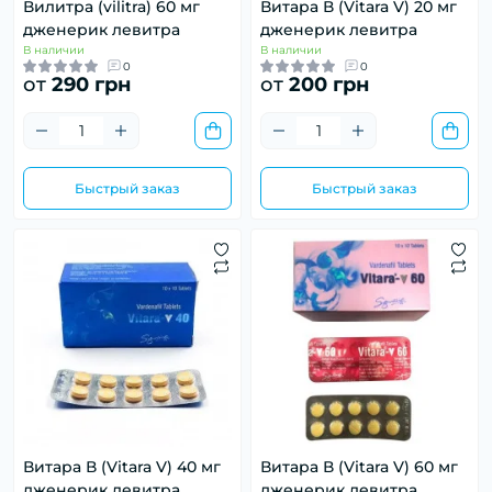
Вилитра (vilitra) 60 мг
Витара В (Vitara V) 20 мг
дженерик левитра
дженерик левитра
В наличии
В наличии
0
0
от
290 грн
от
200 грн
Быстрый заказ
Быстрый заказ
Витара В (Vitara V) 40 мг
Витара В (Vitara V) 60 мг
дженерик левитра
дженерик левитра