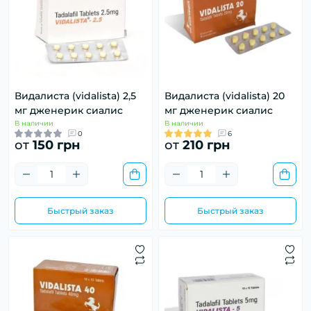
Видалиста (vidalista) 2,5
Видалиста (vidalista) 20
мг дженерик сиалис
мг дженерик сиалис
В наличии
В наличии
0
6
от
150 грн
от
210 грн
Быстрый заказ
Быстрый заказ