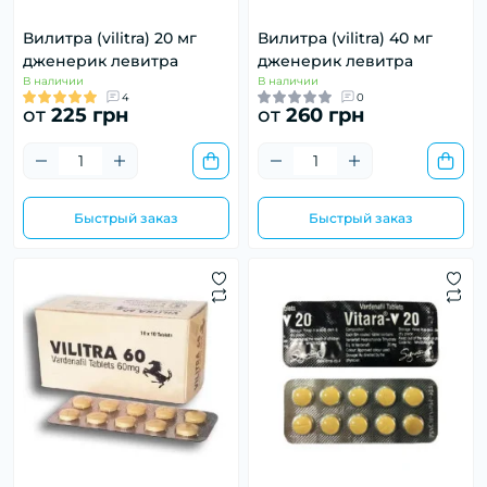
Вилитра (vilitra) 20 мг
Вилитра (vilitra) 40 мг
дженерик левитра
дженерик левитра
В наличии
В наличии
4
0
от
225 грн
от
260 грн
Быстрый заказ
Быстрый заказ