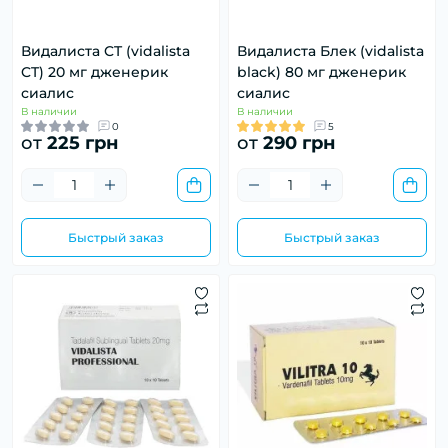
Видалиста CT (vidalista
Видалиста Блек (vidalista
CT) 20 мг дженерик
black) 80 мг дженерик
сиалис
сиалис
В наличии
В наличии
0
5
от
225 грн
от
290 грн
Быстрый заказ
Быстрый заказ