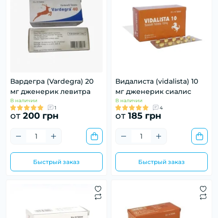
Вардегра (Vardegra) 20
Видалиста (vidalista) 10
мг дженерик левитра
мг дженерик сиалис
В наличии
В наличии
1
4
от
200 грн
от
185 грн
Быстрый заказ
Быстрый заказ